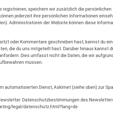
 registrieren, speichern wir zusätzlich die persönlichen 
können jederzeit ihre persönlichen Informationen einseh
n). Administratoren der Website können diese Informa
esitzt oder Kommentare geschrieben hast, kannst du ei
Daten, die du uns mitgeteilt hast. Darüber hinaus kanns
anfordern. Dies umfasst nicht die Daten, die wir aufgrund
 aufbewahren müssen.
 automatisierten Dienst, Askimet (siehe oben) zur Sp
n Newsletter. Datenschutzbestimmungen des Newsletter
eting/legal/datenschutz.html?lang=de