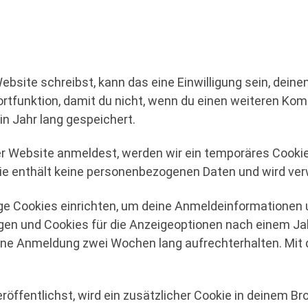
site schreibst, kann das eine Einwilligung sein, dein
ortfunktion, damit du nicht, wenn du einen weiteren Kom
n Jahr lang gespeichert.
ser Website anmeldest, werden wir ein temporäres Cookie
ie enthält keine personenbezogenen Daten und wird ver
ge Cookies einrichten, um deine Anmeldeinformationen 
en und Cookies für die Anzeigeoptionen nach einem Jah
eine Anmeldung zwei Wochen lang aufrechterhalten. Mi
röffentlichst, wird ein zusätzlicher Cookie in deinem B