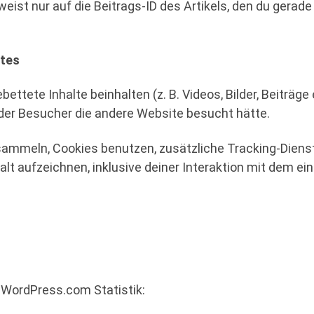
st nur auf die Beitrags-ID des Artikels, den du gerade 
ites
ettete Inhalte beinhalten (z. B. Videos, Bilder, Beiträge
 der Besucher die andere Website besucht hätte.
ammeln, Cookies benutzen, zusätzliche Tracking-Dienst
lt aufzeichnen, inklusive deiner Interaktion mit dem ein
e WordPress.com Statistik: