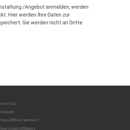
ranstaltung /Angebot anmelden, werden
ckt. Hier werden Ihre Daten zur
ichert. Sie werden nicht an Dritte
tenschutz
pressum
tner/Affiliate werden?
tner-Login/Affiliates