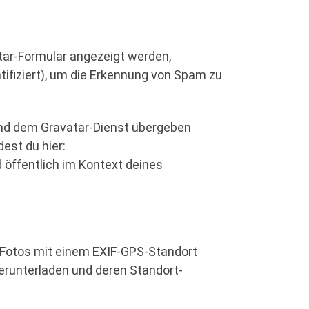
ar-Formular angezeigt werden,
ifiziert), um die Erkennung von Spam zu
und dem Gravatar-Dienst übergeben
est du hier:
 öffentlich im Kontext deines
n, Fotos mit einem EXIF-GPS-Standort
erunterladen und deren Standort-