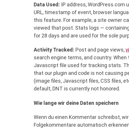
Data Used:
IP address, WordPress.com user
URL, timestamp of event, browser langua
this feature. For example, a site owner 
viewed that post. Stats logs — containin
for 28 days and are used for the sole pur
Activity Tracked:
Post and page views,
v
search engine terms, and country. When t
Javascript file used for tracking stats. 
that our plugin and code is not causing 
(image files, Javascript files, CSS files, e
default, DNT is currently not honored.
Wie lange wir deine Daten speichern
Wenn du einen Kommentar schreibst, wird 
Folgekommentare automatisch erkennen un