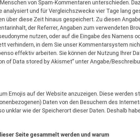
 Menschen von Spam-Kommentaren unterschieden. Daz
ie analysiert und für Vergleichszwecke vier Tage lang g
n über diese Zeit hinaus gespeichert. Zu diesen Anga
entarinhalt, der Referrer, Angaben zum verwendeten 
 Pseudonyme nutzen, oder auf die Eingabe des Namens od
tt verhindern, in dem Sie unser Kommentarsystem nicht
benso effektiv arbeiten. Sie können der Nutzung Ihrer Da
on of Data stored by Akismet” unter Angabe/Beschreib
t, um Emojis auf der Website anzuzeigen. Diese werden 
onenbezogenen) Daten von den Besuchern des Interneta
so unklar wie der Speicherort dieser Daten. Deshalb hab
ieser Seite gesammelt werden und warum