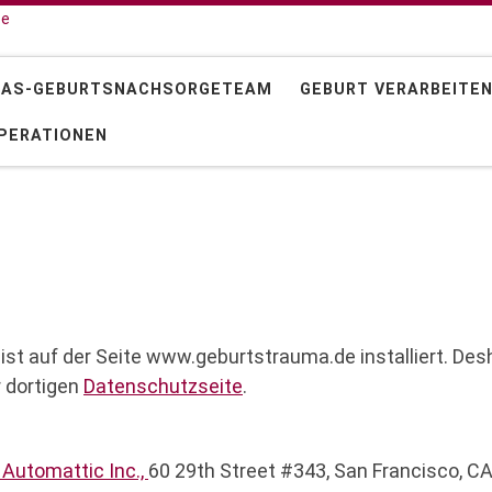
 AS-GEBURTSNACHSORGETEAM
GEBURT VERARBEITE
PERATIONEN
st auf der Seite www.geburtstrauma.de installiert. Des
 dortigen
Datenschutzseite
.
r
Automattic
Inc.,
60 29th Street #343, San Francisco, CA