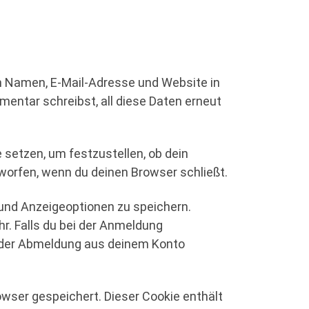
en Namen, E-Mail-Adresse und Website in
mentar schreibst, all diese Daten erneut
 setzen, um festzustellen, ob dein
worfen, wenn du deinen Browser schließt.
und Anzeigeoptionen zu speichern.
r. Falls du bei der Anmeldung
t der Abmeldung aus deinem Konto
rowser gespeichert. Dieser Cookie enthält