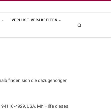
N
VERLUST VERARBEITEN
Search
halb finden sich die dazugehörigen
 94110-4929, USA. Mit Hilfe dieses