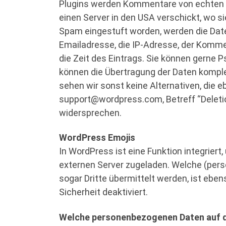
Plugins werden Kommentare von echten
einen Server in den USA verschickt, wo s
Spam eingestuft worden, werden die Date
Emailadresse, die IP-Adresse, der Komm
die Zeit des Eintrags. Sie können gerne
können die Übertragung der Daten komple
sehen wir sonst keine Alternativen, die e
support@wordpress.com, Betreff “Deleti
widersprechen.
WordPress Emojis
In WordPress ist eine Funktion integrier
externen Server zugeladen. Welche (pers
sogar Dritte übermittelt werden, ist eben
Sicherheit deaktiviert.
Welche personenbezogenen Daten auf d