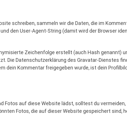
te schreiben, sammeln wir die Daten, die im Komment
nd den User-Agent-String (damit wird der Browser ident
nymisierte Zeichenfolge erstellt (auch Hash genannt) 
zt. Die Datenschutzerklärung des Gravatar-Dienstes find
 dein Kommentar freigegeben wurde, ist dein Profilbild
und Fotos auf diese Website lädst, solltest du vermeide
nnten Fotos, die auf dieser Website gespeichert sind, h