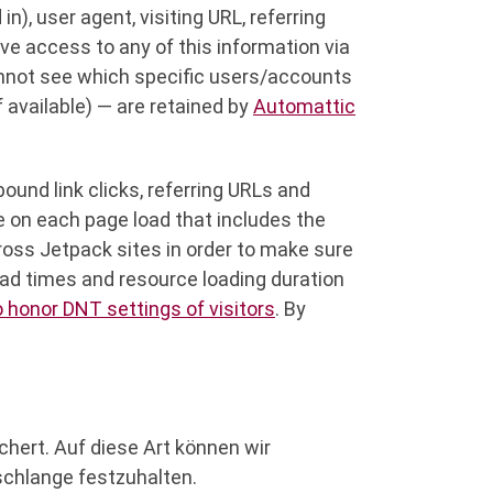
), user agent, visiting URL, referring
ve access to any of this information via
cannot see which specific users/accounts
 available) — are retained by
Automattic
ound link clicks, referring URLs and
 on each page load that includes the
cross Jetpack sites in order to make sure
oad times and resource loading duration
o honor DNT settings of visitors
. By
hert. Auf diese Art können wir
schlange festzuhalten.