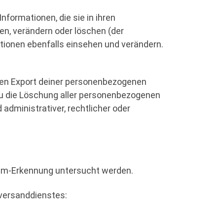
Informationen, die sie in ihren
en, verändern oder löschen (der
tionen ebenfalls einsehen und verändern.
nen Export deiner personenbezogenen
t du die Löschung aller personenbezogenen
 administrativer, rechtlicher oder
am-Erkennung untersucht werden.
versanddienstes: