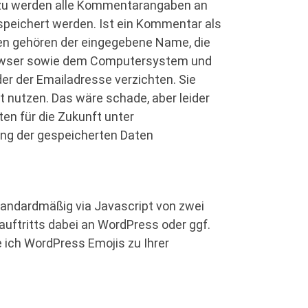
u werden alle Kommentarangaben an
espeichert werden. Ist ein Kommentar als
ben gehören der eingegebene Name, die
Browser sowie dem Computersystem und
er der Emailadresse verzichten. Sie
 nutzen. Das wäre schade, aber leider
ten für die Zukunft unter
ung der gespeicherten Daten
standardmäßig via Javascript von zwei
uftritts dabei an WordPress oder ggf.
e ich WordPress Emojis zu Ihrer