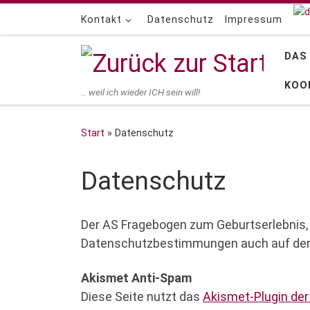
Zum Inhalt springen
Kontakt
Datenschutz
Impressum
DAS
KOO
… weil ich wieder ICH sein will!
Start
»
Datenschutz
Datenschutz
Der AS Fragebogen zum Geburtserlebnis, i
Datenschutzbestimmungen auch auf der
Akismet Anti-Spam
Diese Seite nutzt das
Akismet-Plugin de