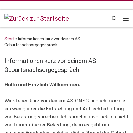
Zum Inhalt springen
Search
Me
Start
»
Informationen kurz vor deinem AS-
Geburtsnachsorgegespräch
Informationen kurz vor deinem AS-
Geburtsnachsorgegespräch
Hallo und Herzlich Willkommen.
Wir stehen kurz vor deinem AS-GNSG und ich möchte
ein wenig über die Entstehung und Aufrechterhaltung
von Belastung sprechen. Ich spreche ausdrücklich nicht
von traumatischer Belastung, denn es geht um
jegliches Empfinden, welches dich während der Geburt,