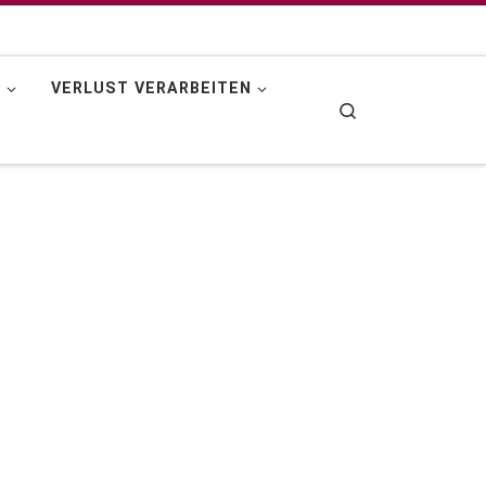
N
VERLUST VERARBEITEN
Search