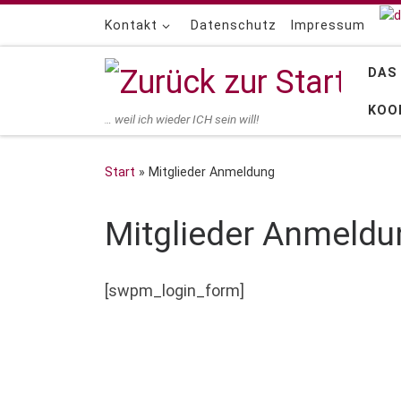
Zum Inhalt springen
Kontakt
Datenschutz
Impressum
DAS
KOO
… weil ich wieder ICH sein will!
Start
»
Mitglieder Anmeldung
Mitglieder Anmeldu
[swpm_login_form]