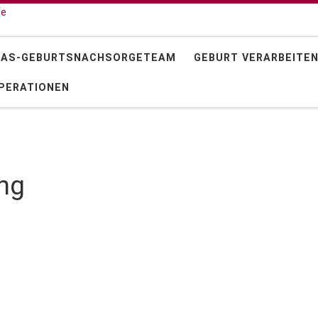
 AS-GEBURTSNACHSORGETEAM
GEBURT VERARBEITE
PERATIONEN
ng