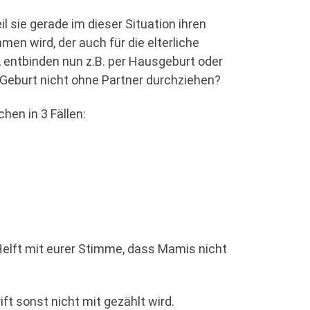
l sie gerade im dieser Situation ihren
en wird, der auch für die elterliche
n, entbinden nun z.B. per Hausgeburt oder
e Geburt nicht ohne Partner durchziehen?
hen in 3 Fällen:
Helft mit eurer Stimme, dass Mamis nicht
ift sonst nicht mit gezählt wird.