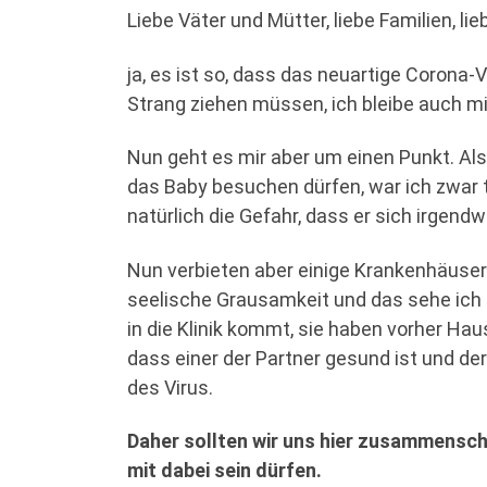
Liebe Väter und Mütter, liebe Familien, l
ja, es ist so, dass das neuartige Corona-
Strang ziehen müssen, ich bleibe auch mi
Nun geht es mir aber um einen Punkt. Al
das Baby besuchen dürfen, war ich zwar t
natürlich die Gefahr, dass er sich irgend
Nun verbieten aber einige Krankenhäuser 
seelische Grausamkeit und das sehe ich 
in die Klinik kommt, sie haben vorher Haus
dass einer der Partner gesund ist und de
des Virus.
Daher sollten wir uns hier zusammenschl
mit dabei sein dürfen.