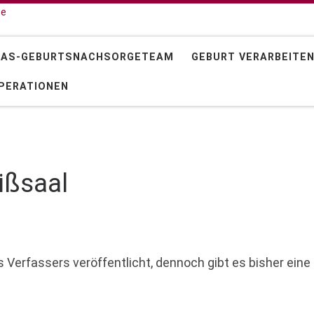
 AS-GEBURTSNACHSORGETEAM
GEBURT VERARBEITE
PERATIONEN
ißsaal
s Verfassers veröffentlicht, dennoch gibt es bisher eine