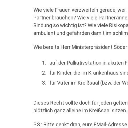
Wie viele Frauen verzweifeln gerade, weil
Partner brauchen? Wie viele Partner/inne
Bindung so wichtig ist? Wie viele Risikop
ambulant und gefährden damit im schlimms
Wie bereits Herr Ministerpräsident Söder
auf der Palliativstation in akuten F
für Kinder, die im Krankenhaus si
für Väter im Kreißsaal (bzw. der 
Dieses Recht sollte doch für jeden gelte
plötzlich ganz alleine im Kreißsaal sitzen
P.S.: Bitte denkt dran, eure EMail-Adress