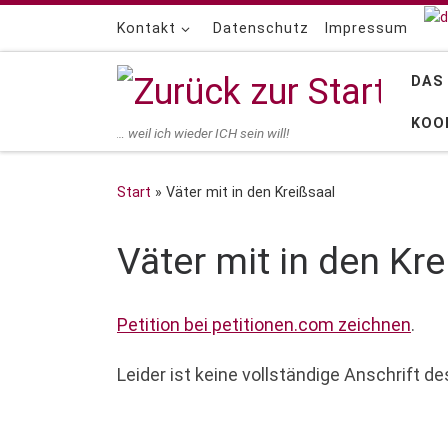
Zum Inhalt springen
Kontakt
Datenschutz
Impressum
DAS
KOO
… weil ich wieder ICH sein will!
Start
»
Väter mit in den Kreißsaal
Väter mit in den Kre
Petition bei petitionen.com zeichnen
.
Leider ist keine vollständige Anschrift de