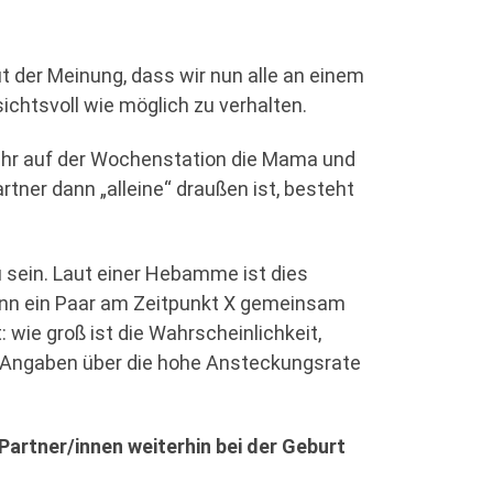
ut der Meinung, dass wir nun alle an einem
chtsvoll wie möglich zu verhalten.
mehr auf der Wochenstation die Mama und
tner dann „alleine“ draußen ist, besteht
u sein. Laut einer Hebamme ist dies
wenn ein Paar am Zeitpunkt X gemeinsam
: wie groß ist die Wahrscheinlichkeit,
en Angaben über die hohe Ansteckungsrate
Partner/innen weiterhin bei der Geburt