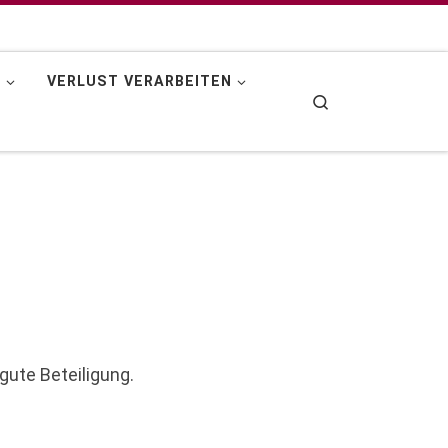
N
VERLUST VERARBEITEN
Search
 gute Beteiligung.