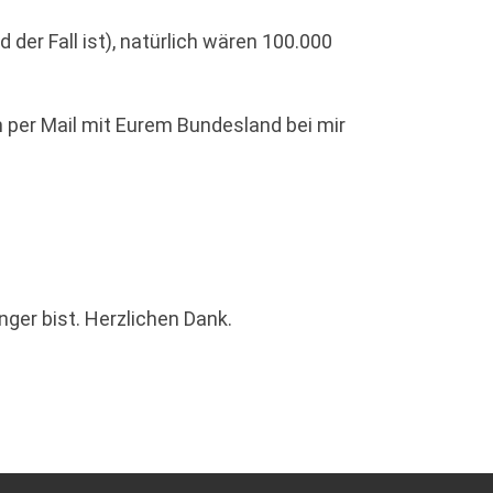
er Fall ist), natürlich wären 100.000
h per Mail mit Eurem Bundesland bei mir
ger bist. Herzlichen Dank.