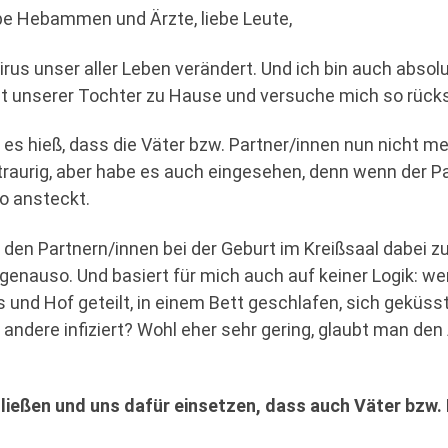
iebe Hebammen und Ärzte, liebe Leute,
Virus unser aller Leben verändert. Und ich bin auch absol
t unserer Tochter zu Hause und versuche mich so rücksi
s es hieß, dass die Väter bzw. Partner/innen nun nicht 
raurig, aber habe es auch eingesehen, denn wenn der Par
wo ansteckt.
den Partnern/innen bei der Geburt im Kreißsaal dabei z
genauso. Und basiert für mich auch auf keiner Logik: 
 und Hof geteilt, in einem Bett geschlafen, sich geküsst
r andere infiziert? Wohl eher sehr gering, glaubt man d
ießen und uns dafür einsetzen, dass auch Väter bzw. 