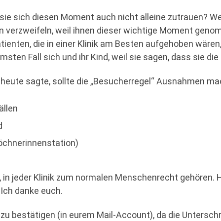
 sie sich diesen Moment auch nicht alleine zutrauen? Wei
n verzweifeln, weil ihnen dieser wichtige Moment genomm
atienten, die in einer Klinik am Besten aufgehoben wäre
ten Fall sich und ihr Kind, weil sie sagen, dass sie di
 heute sagte, sollte die „Besucherregel“ Ausnahmen mac
ällen
nd
Wöchnerinnenstation)
n, in jeder Klinik zum normalen Menschenrecht gehören. 
. Ich danke euch.
e zu bestätigen (in eurem Mail-Account), da die Unterschr