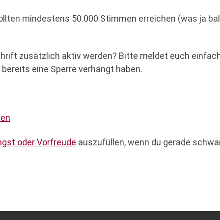
ten mindestens 50.000 Stimmen erreichen (was ja bald d
chrift zusätzlich aktiv werden? Bitte meldet euch einfac
 bereits eine Sperre verhängt haben.
ren
gst oder Vorfreude
auszufüllen, wenn du gerade schwan