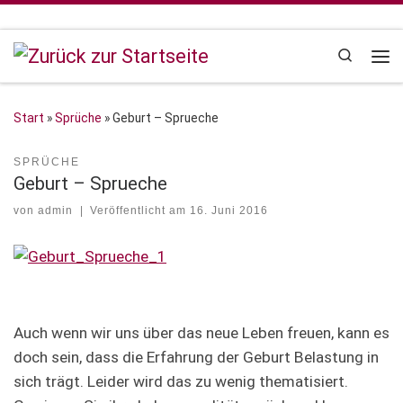
Zum Inhalt springen
Search
Me
Start
»
Sprüche
»
Geburt – Sprueche
SPRÜCHE
Geburt – Sprueche
von
admin
|
Veröffentlicht am
16. Juni 2016
Auch wenn wir uns über das neue Leben freuen, kann es
doch sein, dass die Erfahrung der Geburt Belastung in
sich trägt. Leider wird das zu wenig thematisiert.