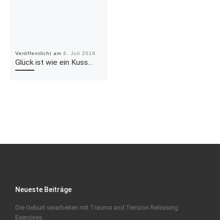
Veröffentlicht am
6. Juli 2016
Glück ist wie ein Kuss…
Neueste Beiträge
Die Geburt verarbeiten mit Trauma and Tension Releasing
Exercises