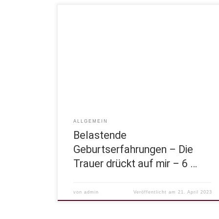
Die Trauer drückt auf mir Wenn Frauen im AS-
Geburtsnachsorgegespräch auf ihr Geburtserlebnis
zurückschauen, erleben Sie häufig Gefühle von
Trauer. Das etwas getan oder nicht getan, gesagt
oder nicht gesagt wurde… dass über ihre Grenzen
gegangen wurde, sie sich nicht wertgeschätzt oder
als Mensch behandelt gefühlt haben…Tränen
werden häufig geweint. Loslassen […]
ALLGEMEIN
Belastende
Geburtserfahrungen – Die
Trauer drückt auf mir – 6 …
von
admin
Veröffentlicht am
21. April 2023