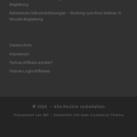
Begleitung
Belastende Geburtserfahrungen – Bindung zum Kind stärken- 6
Monate Begleitung
Datenschutz
Impressum
Partner/Affiliate werden?
Partner-Login/Affiliates
© 2026
– Alle Rechte vorbehalten
Präsentiert von
WP
– Entworfen mit dem
Customizr-Theme