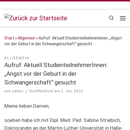
Zum Inhalt springen
Search
Me
Start
»
Allgemein
»
Aufruf: Aktuell StudienteilnehmerInnen: „Angst
vor der Geburt in der Schwangerschaft“ gesucht
ALLGEMEIN
Aufruf: Aktuell StudienteilnehmerInnen:
„Angst vor der Geburt in der
Schwangerschaft“ gesucht
von
admin
|
Veröffentlicht am
1. Juli 2016
Meine lieben Damen,
soeben habe ich mit Dipl. Med. Päd. Sabine Striebich,
Doktorandin an der Martin-Luther-Universität in Halle-