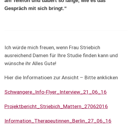
am Telefon und dauert so lange, wie es das
Gespräch mit sich bringt.“
Ich würde mich freuen, wenn Frau Striebich
ausreichend Damen für Ihre Studie finden kann und
wünsche ihr Alles Gute!
Hier die Informatioen zur Ansicht – Bitte anklicken
Schwangere_Info-Flyer_Interview_21_06_16
Projektbericht_Striebich_Mattern_27062016
Information_Therapeutinnen_Berlin_27_06_16