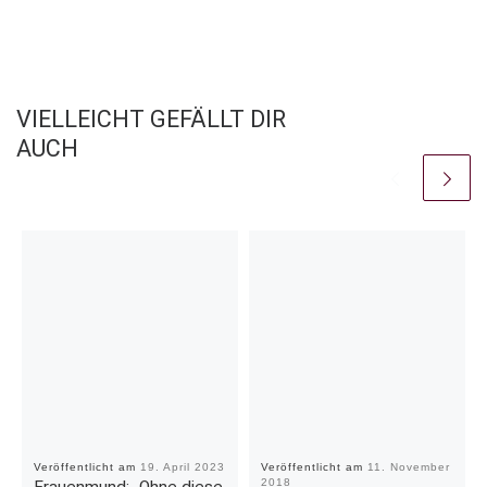
VIELLEICHT GEFÄLLT DIR
AUCH
Veröffentlicht am
19. April 2023
Veröffentlicht am
11. November
2018
Frauenmund: „Ohne diese