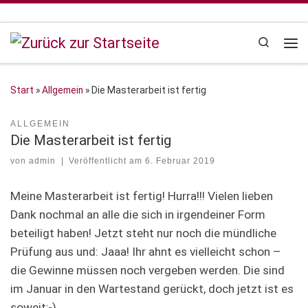
Zum Inhalt springen
Search
Me
Start
»
Allgemein
»
Die Masterarbeit ist fertig
ALLGEMEIN
Die Masterarbeit ist fertig
von
admin
|
Veröffentlicht am
6. Februar 2019
Meine Masterarbeit ist fertig! Hurra!!! Vielen lieben
Dank nochmal an alle die sich in irgendeiner Form
beteiligt haben! Jetzt steht nur noch die mündliche
Prüfung aus und: Jaaa! Ihr ahnt es vielleicht schon –
die Gewinne müssen noch vergeben werden. Die sind
im Januar in den Wartestand gerückt, doch jetzt ist es
soweit;-)