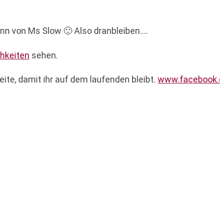
nn von Ms Slow 🙂 Also dranbleiben….
hkeiten
sehen.
ite, damit ihr auf dem laufenden bleibt.
www.facebook.