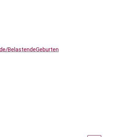
de/BelastendeGeburten