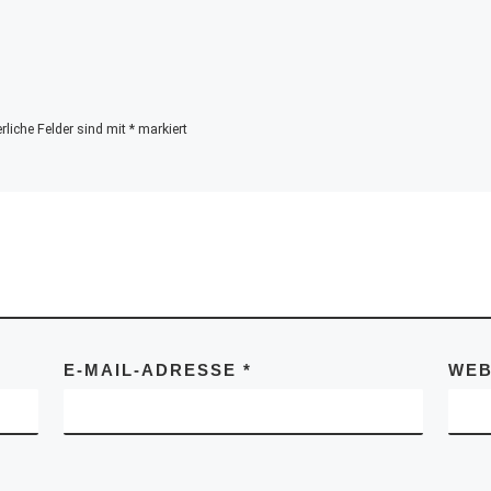
rliche Felder sind mit
*
markiert
E-MAIL-ADRESSE
*
WEB