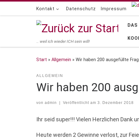
Zum Inhalt springen
Kontakt
Datenschutz
Impressum
DAS
KOO
… weil ich wieder ICH sein will!
Start
»
Allgemein
»
Wir haben 200 ausgefüllte Frag
ALLGEMEIN
Wir haben 200 ausge
von
admin
|
Veröffentlicht am
3. Dezember 2018
Ihr seid super!!! Vielen Herzlichen Dank u
Heute werden 2 Gewinne verlost, zur Feie