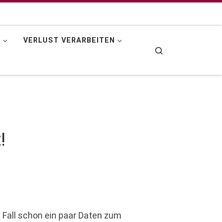
N
VERLUST VERARBEITEN
Search
!
 Fall schon ein paar Daten zum