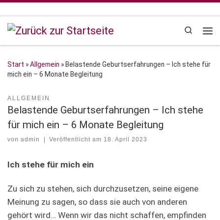
Zum Inhalt springen
Search
Me
Start
»
Allgemein
»
Belastende Geburtserfahrungen – Ich stehe für
mich ein – 6 Monate Begleitung
ALLGEMEIN
Belastende Geburtserfahrungen – Ich stehe
für mich ein – 6 Monate Begleitung
von
admin
|
Veröffentlicht am
18. April 2023
Ich stehe für mich ein
Zu sich zu stehen, sich durchzusetzen, seine eigene
Meinung zu sagen, so dass sie auch von anderen
gehört wird… Wenn wir das nicht schaffen, empfinden